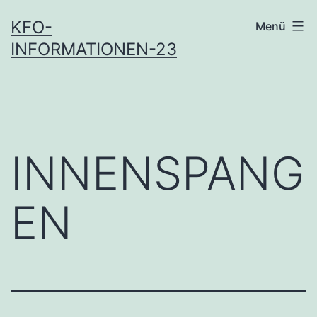
Zum
KFO-
Menü
Inhalt
INFORMATIONEN-23
springen
INNENSPANG
EN